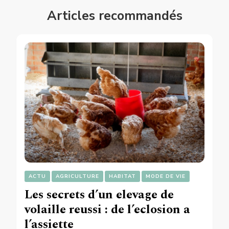
Articles recommandés
ACTU
AGRICULTURE
HABITAT
MODE DE VIE
Les secrets d’un elevage de
volaille reussi : de l’eclosion a
l’assiette