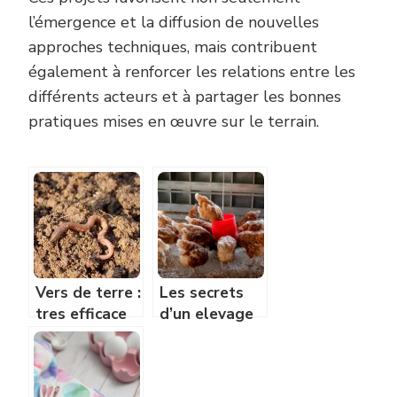
l’émergence et la diffusion de nouvelles
approches techniques, mais contribuent
également à renforcer les relations entre les
différents acteurs et à partager les bonnes
pratiques mises en œuvre sur le terrain.
Vers de terre :
Les secrets
tres efficace
d’un elevage
pour fertiliser
de volaille
le potager
reussi : de
l’eclosion a