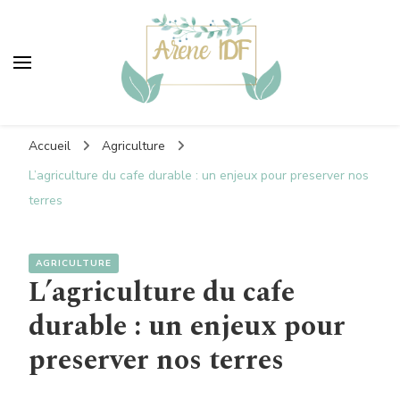
Areneidf
Vers un monde plus vert
Accueil
Agriculture
L’agriculture du cafe durable : un enjeux pour preserver nos
terres
AGRICULTURE
L’agriculture du cafe
durable : un enjeux pour
preserver nos terres