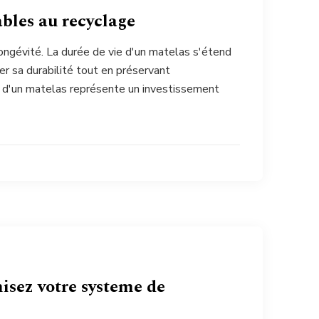
ables au recyclage
longévité. La durée de vie d'un matelas s'étend
r sa durabilité tout en préservant
er d'un matelas représente un investissement
misez votre systeme de