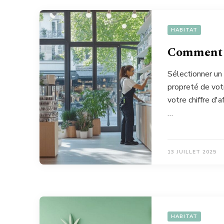
HABITAT
Comment ch
Sélectionner un
propreté de vot
votre chiffre d'
…
13 JUILLET 2025
HABITAT