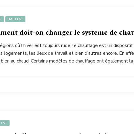
S
HABITAT
ment doit-on changer le systeme de chau
égions où l’hiver est toujours rude, le chauffage est un disposit
 logements, les lieux de travail et bien d’autres encore. En effe
s bien au chaud. Certains modèles de chauffage ont également la
ITAT