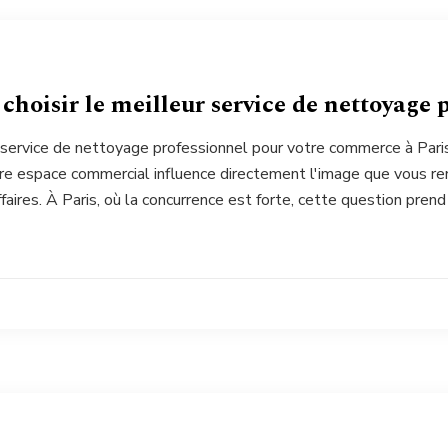
oisir le meilleur service de nettoyage 
 service de nettoyage professionnel pour votre commerce à Pari
re espace commercial influence directement l'image que vous ren
affaires. À Paris, où la concurrence est forte, cette question pren