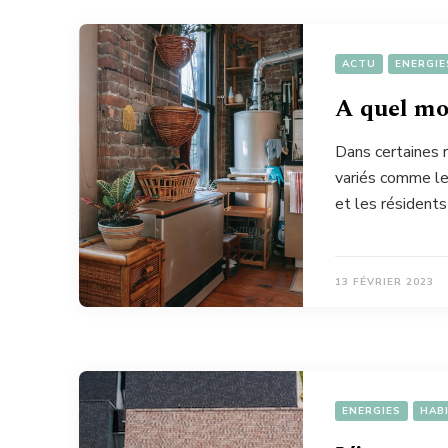
ACTU
ENERGIE
A quel mo
Dans certaines r
variés comme les
et les résident
13 FÉVRIER 2023
ENERGIES
HAB