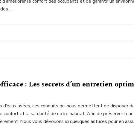
t d’améliorer le confort des occupants et de garantir un environn
 des …
efficace : Les secrets d’un entretien opti
ns d’eaux usées, ces conduits qui nous permettent de disposer d
e confort et la salubrité de notre habitat. Afin de préserver leur
ièrement. Nous vous dévoilons ici quelques astuces pour en assur