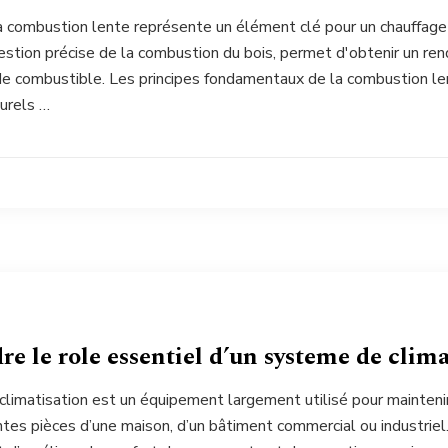
la combustion lente représente un élément clé pour un chauffag
estion précise de la combustion du bois, permet d'obtenir un re
 combustible. Les principes fondamentaux de la combustion len
urels …
 le role essentiel d’un systeme de clima
limatisation est un équipement largement utilisé pour mainteni
ntes pièces d’une maison, d’un bâtiment commercial ou industriel