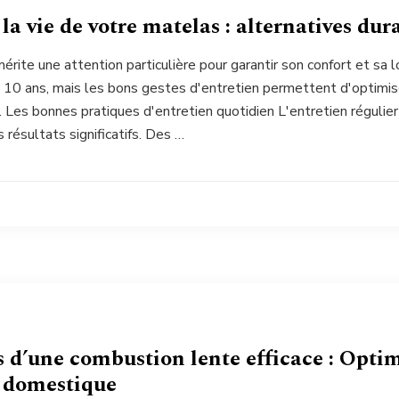
la vie de votre matelas : alternatives dur
rite une attention particulière pour garantir son confort et sa 
 10 ans, mais les bons gestes d'entretien permettent d'optimise
. Les bonnes pratiques d'entretien quotidien L'entretien réguli
 résultats significatifs. Des …
s d’une combustion lente efficace : Opti
 domestique