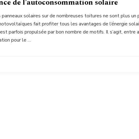
nce de l’autoconsommation solaire
 panneaux solaires sur de nombreuses toitures ne sont plus un 
tovoltaïques fait profiter tous les avantages de l’énergie solai
st parfois propulsée par bon nombre de motifs. Il s’agit, entre a
tion pour le …
2