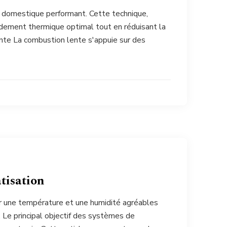
e domestique performant. Cette technique,
ndement thermique optimal tout en réduisant la
te La combustion lente s'appuie sur des
tisation
r une température et une humidité agréables
. Le principal objectif des systèmes de