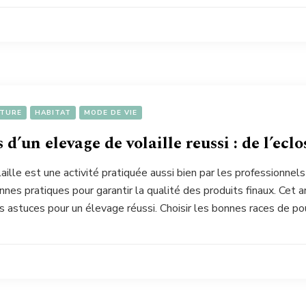
LTURE
HABITAT
MODE DE VIE
 d’un elevage de volaille reussi : de l’eclo
aille est une activité pratiquée aussi bien par les professionnels
nnes pratiques pour garantir la qualité des produits finaux. Cet 
es astuces pour un élevage réussi. Choisir les bonnes races de p