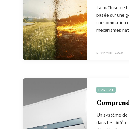
La maîtrise de 
basée sur une g
consommation de
mécanismes nat
5 JANVIER 2025
HABITAT
Comprendre
Un système de c
dans les différe