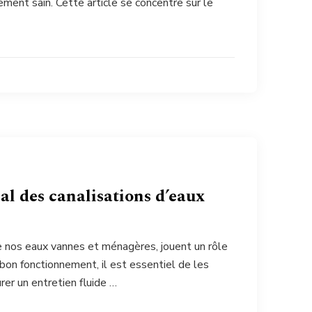
ement sain. Cette article se concentre sur le
mal des canalisations d’eaux
e nos eaux vannes et ménagères, jouent un rôle
 bon fonctionnement, il est essentiel de les
er un entretien fluide …