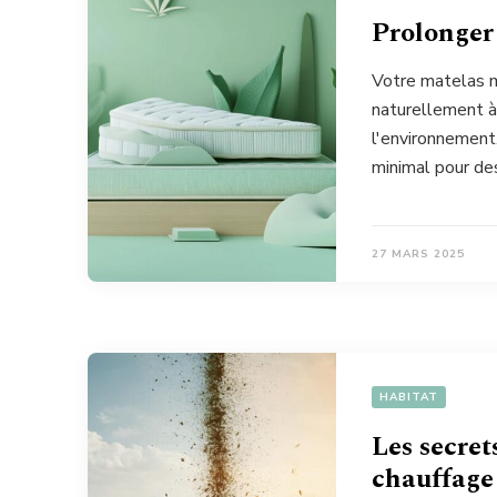
Prolonger 
Votre matelas mé
naturellement à
l'environnement
minimal pour des
27 MARS 2025
HABITAT
Les secret
chauffage