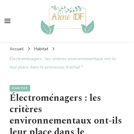
Areneidf
Vers un monde plus vert
Accueil
Habitat
Électroménagers : les critères environnementaux ont-ils
leur place dans le processus d’achat ?
HABITAT
Électroménagers : les
critères
environnementaux ont-ils
leur place dans le