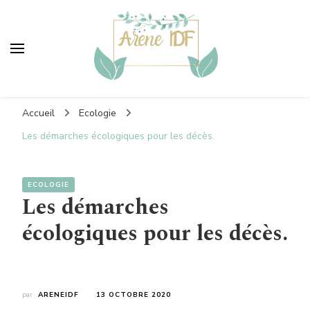
Areneidf
Vers un monde plus vert
Accueil
Ecologie
Les démarches écologiques pour les décès.
ECOLOGIE
Les démarches
écologiques pour les décès.
par
ARENEIDF
13 OCTOBRE 2020