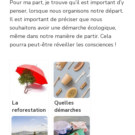
Pour ma part, je trouve qu’il est important d’y
penser, lorsque nous organisons notre départ.
Il est important de préciser que nous
souhaitons avoir une démarche écologique,
même dans notre manière de partir. Cela
pourra peut-être réveiller les consciences !
La
Quelles
reforestation
démarches
: un geste
écologiques
écologique
pouvons nous
faire dans