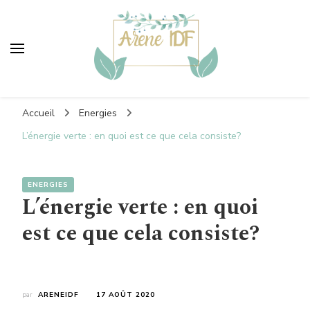
Areneidf
Vers un monde plus vert
Accueil
Energies
L’énergie verte : en quoi est ce que cela consiste?
ENERGIES
L’énergie verte : en quoi
est ce que cela consiste?
par
ARENEIDF
17 AOÛT 2020