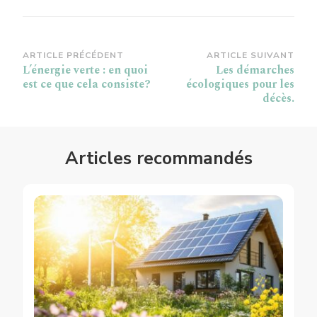
Navigation
ARTICLE PRÉCÉDENT
ARTICLE SUIVANT
L’énergie verte : en quoi
Les démarches
d’article
est ce que cela consiste?
écologiques pour les
décès.
Articles recommandés