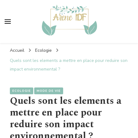
Areneidf
Vers un monde plus vert
Accueil
Ecologie
Quels sont les elements a mettre en place pour reduire son
impact environnemental ?
ECOLOGIE
MODE DE VIE
Quels sont les elements a
mettre en place pour
reduire son impact
environnemental ?