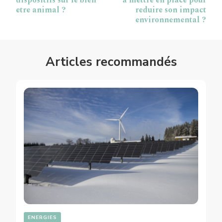
dispositifs sur le bien
a mettre en place pour
etre animal ?
reduire son impact
environnemental ?
Articles recommandés
ENERGIES