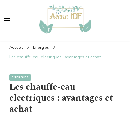
Areneidf
Vers un monde plus vert
Accueil
Energies
Les chauffe-eau electriques : avantages et achat
ENERGIES
Les chauffe-eau
electriques : avantages et
achat