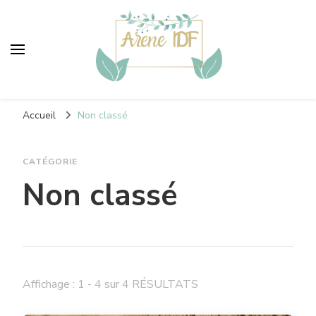
Areneidf
Vers un monde plus vert
Accueil
Non classé
CATÉGORIE
Non classé
Affichage : 1 - 4 sur 4 RÉSULTATS