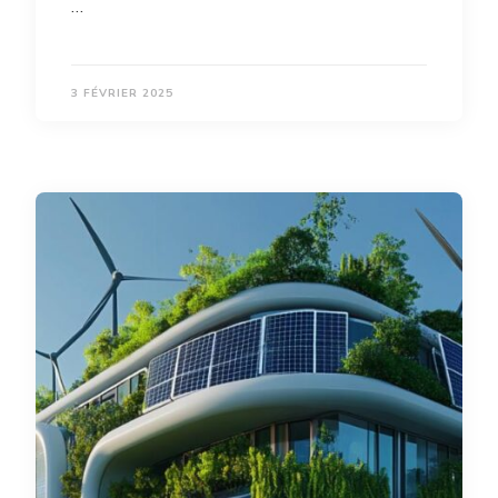
…
3 FÉVRIER 2025