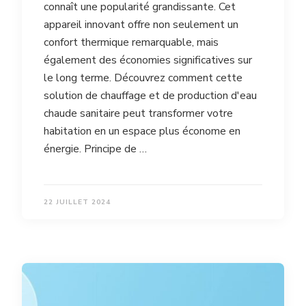
connaît une popularité grandissante. Cet
appareil innovant offre non seulement un
confort thermique remarquable, mais
également des économies significatives sur
le long terme. Découvrez comment cette
solution de chauffage et de production d'eau
chaude sanitaire peut transformer votre
habitation en un espace plus économe en
énergie. Principe de …
22 JUILLET 2024