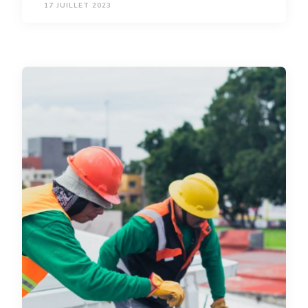
17 JUILLET 2023