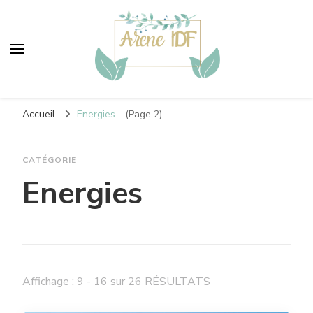
Areneidf
Vers un monde plus vert
Accueil
Energies
(Page 2)
CATÉGORIE
Energies
Affichage : 9 - 16 sur 26 RÉSULTATS